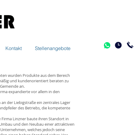
Kontakt
Stellenangebote
boten wurden Produkte aus dem Bereich
mäßig und kundenorientiert beraten zu
 Gemeinde an.
rma expandierte vor allem in den
 an der Liebigstraße ein zentrales Lager
undpfeiler des Betriebs, die kompetente
 Firma Linzner baute ihren Standort in
 Umbau und den Neubau einer attraktiven
es Unternehmen, welches jedoch seine