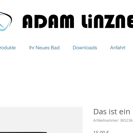
rodukte
Ihr Neues Bad
Downloads
Anfahrt
Das ist ein
Artikelnummer: 36523
Preis
15,00 €