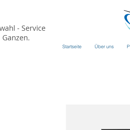
wahl - Service
m Ganzen.
Startseite
Über uns
P