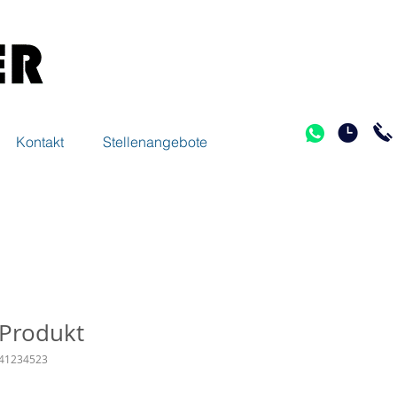
Kontakt
Stellenangebote
 Produkt
641234523